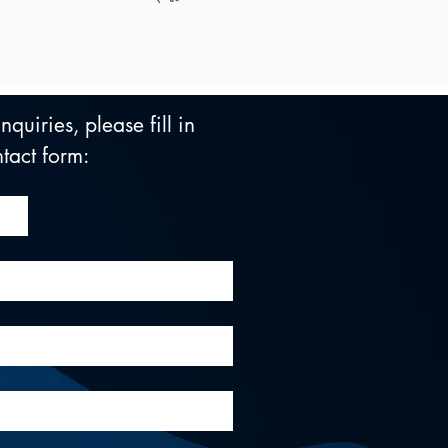
quiries, please fill in 
tact form: