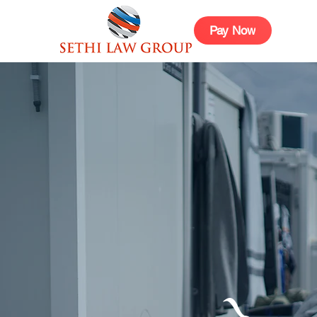
Pay Now