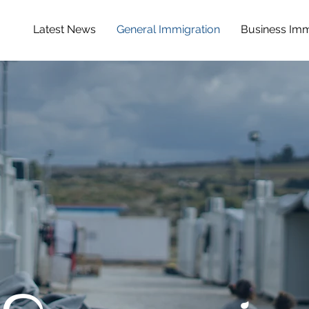
Latest News
General Immigration
Business Imm