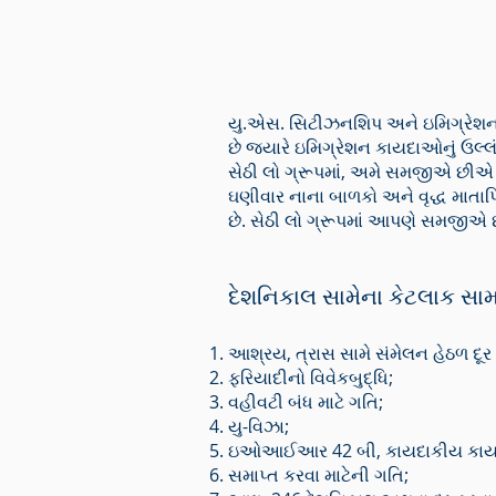
યુ.એસ. સિટીઝનશિપ અને ઇમિગ્રેશન સ
છે જ્યારે ઇમિગ્રેશન કાયદાઓનું ઉલ્લં
સેઠી લો ગ્રૂપમાં, અમે સમજીએ છીએ ક
ઘણીવાર નાના બાળકો અને વૃદ્ધ માતાપ
છે. સેઠી લો ગ્રૂપમાં આપણે સમજીએ છી
દેશનિકાલ સામેના કેટલાક સામાન
આશ્રય, ત્રાસ સામે સંમેલન હેઠળ દૂ
ફરિયાદીનો વિવેકબુદ્ધિ;
વહીવટી બંધ માટે ગતિ;
યુ-વિઝા;
ઇઓઆઈઆર 42 બી, કાયદાકીય કાયમી
સમાપ્ત કરવા માટેની ગતિ;