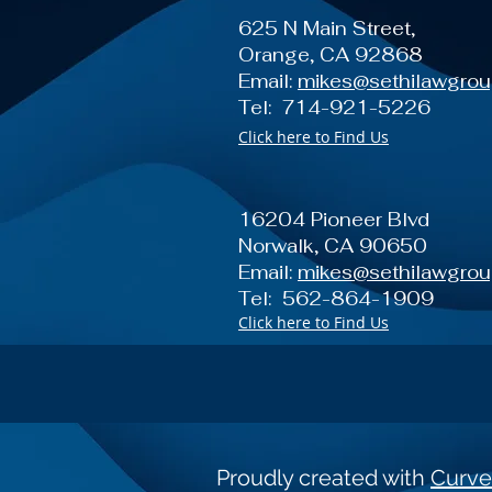
625 N Main Street,
Orange, CA 92868
Email:
mikes@sethilawgro
Tel: 714-921-5226
Click here to Find Us
16204 Pioneer Blvd
Norwalk, CA 90650
Email:
mikes@sethilawgro
Tel: 562-864-1909
Click here to Find Us
Proudly created with
Curve